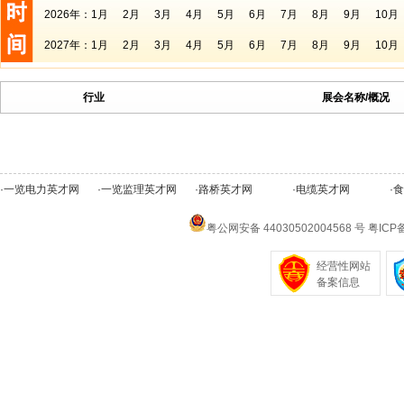
2026年：
1月
2月
3月
4月
5月
6月
7月
8月
9月
10月
2027年：
1月
2月
3月
4月
5月
6月
7月
8月
9月
10月
行业
展会名称/概况
·
一览电力英才网
·
一览监理英才网
·
路桥英才网
·
电缆英才网
·
食
粤公网安备 44030502004568 号
粤ICP备
经营性网站
备案信息