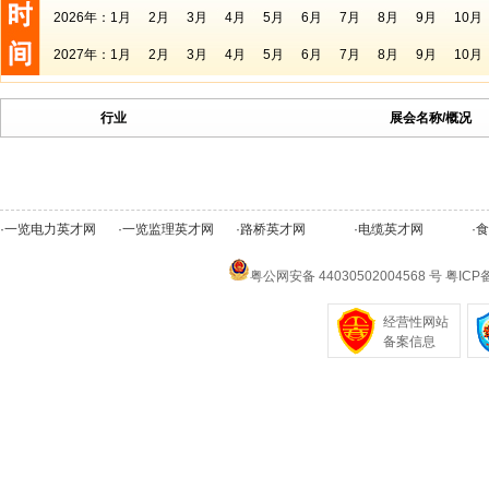
2026年：
1月
2月
3月
4月
5月
6月
7月
8月
9月
10月
2027年：
1月
2月
3月
4月
5月
6月
7月
8月
9月
10月
行业
展会名称/概况
·
一览电力英才网
·
一览监理英才网
·
路桥英才网
·
电缆英才网
·
食
粤公网安备 44030502004568 号
粤ICP备
经营性网站
备案信息