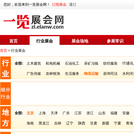
您好，欢迎来到一览展会网！
订阅展会
退订
首页
行业展会
展会场地
参展常识
首页
> 行业展会
全部:
土木建筑
机电机械
石油化工
采矿冶炼
纺织服装
IT/通讯
广告传媒
农林牧渔
生活服务
物流运输
咨询司法
水利河
全部:
北京
上海
天津
广东
江苏
浙江
山东
福建
安徽
海南
黑龙江
吉林
辽宁
陕西
甘肃
新疆
宁夏
青海