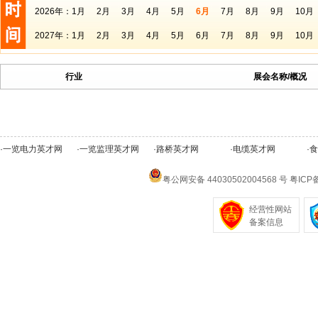
2026年：
1月
2月
3月
4月
5月
6月
7月
8月
9月
10月
2027年：
1月
2月
3月
4月
5月
6月
7月
8月
9月
10月
行业
展会名称/概况
·
一览电力英才网
·
一览监理英才网
·
路桥英才网
·
电缆英才网
·
食
粤公网安备 44030502004568 号
粤ICP备
经营性网站
备案信息