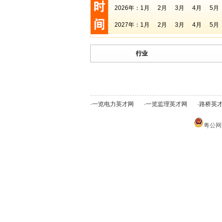
2026年：
1月
2月
3月
4月
5月
2027年：
1月
2月
3月
4月
5月
行业
·
一览电力英才网
·
一览监理英才网
·
路桥英
粤公网安