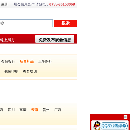
注册
展会信息合作 请致电：
0755-86153068
网上展厅
免费发布展会信息
金融银行
玩具礼品
卫生医疗
包装印刷
教育培训
西
四川
重庆
云南
贵州
广西