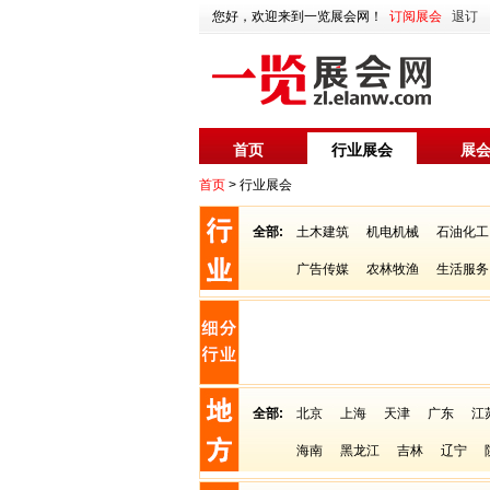
您好，欢迎来到一览展会网！
订阅展会
退订
首页
行业展会
展
首页
> 行业展会
全部:
土木建筑
机电机械
石油化工
广告传媒
农林牧渔
生活服务
全部:
北京
上海
天津
广东
江
海南
黑龙江
吉林
辽宁