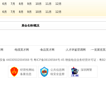
6月
7月
8月
9月
10月
11月
12月
6月
7月
8月
9月
10月
11月
12月
展会名称/概况
才网
·
电缆英才网
·
食品英才网
·
人才评鉴背调网
·
一览展览英
备 44030502004568 号
粤ICP备08106584号-45
增值电信业务经营许可证：粤B2-20
经营性网站
公共信息网
深圳网警
备案信息
络安全监察