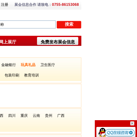
注册
展会信息合作 请致电：
0755-86153068
网上展厅
免费发布展会信息
金融银行
玩具礼品
卫生医疗
包装印刷
教育培训
西
四川
重庆
云南
贵州
广西