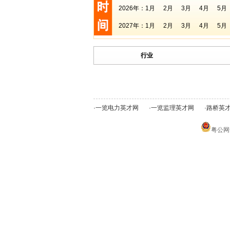
2026年：
1月
2月
3月
4月
5月
2027年：
1月
2月
3月
4月
5月
行业
·
一览电力英才网
·
一览监理英才网
·
路桥英
粤公网安