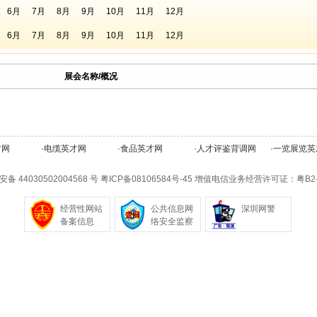
6月
7月
8月
9月
10月
11月
12月
6月
7月
8月
9月
10月
11月
12月
展会名称/概况
才网
·
电缆英才网
·
食品英才网
·
人才评鉴背调网
·
一览展览英
备 44030502004568 号
粤ICP备08106584号-45
增值电信业务经营许可证：粤B2-20
经营性网站
公共信息网
深圳网警
备案信息
络安全监察