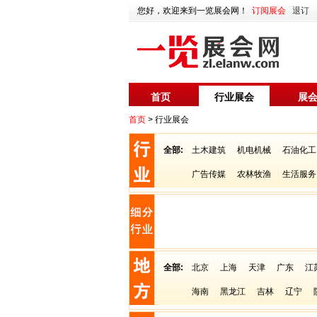
您好，欢迎来到一览展会网！
订阅展会
退订
首页
行业展会
展
首页
> 行业展会
全部:
土木建筑
机电机械
石油化工
广告传媒
农林牧渔
生活服务
全部:
北京
上海
天津
广东
江
海南
黑龙江
吉林
辽宁