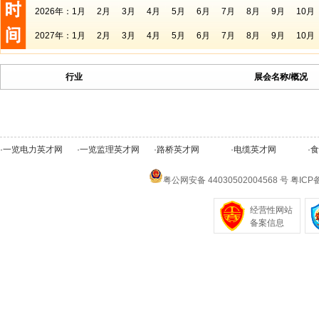
2026年：
1月
2月
3月
4月
5月
6月
7月
8月
9月
10月
2027年：
1月
2月
3月
4月
5月
6月
7月
8月
9月
10月
行业
展会名称/概况
·
一览电力英才网
·
一览监理英才网
·
路桥英才网
·
电缆英才网
·
食
粤公网安备 44030502004568 号
粤ICP备
经营性网站
备案信息