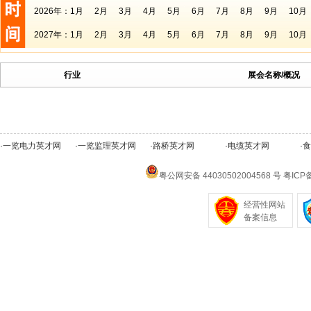
2026年：
1月
2月
3月
4月
5月
6月
7月
8月
9月
10月
2027年：
1月
2月
3月
4月
5月
6月
7月
8月
9月
10月
行业
展会名称/概况
·
一览电力英才网
·
一览监理英才网
·
路桥英才网
·
电缆英才网
·
食
粤公网安备 44030502004568 号
粤ICP备
经营性网站
备案信息