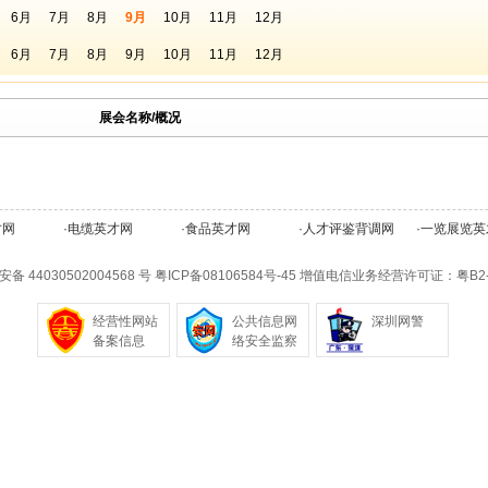
6月
7月
8月
9月
10月
11月
12月
6月
7月
8月
9月
10月
11月
12月
展会名称/概况
才网
·
电缆英才网
·
食品英才网
·
人才评鉴背调网
·
一览展览英
备 44030502004568 号
粤ICP备08106584号-45
增值电信业务经营许可证：粤B2-20
经营性网站
公共信息网
深圳网警
备案信息
络安全监察