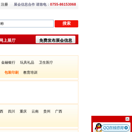
注册
展会信息合作 请致电：
0755-86153068
网上展厅
免费发布展会信息
金融银行
玩具礼品
卫生医疗
包装印刷
教育培训
西
四川
重庆
云南
贵州
广西