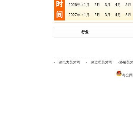
2026年：
1月
2月
3月
4月
5月
2027年：
1月
2月
3月
4月
5月
行业
·
一览电力英才网
·
一览监理英才网
·
路桥英
粤公网安