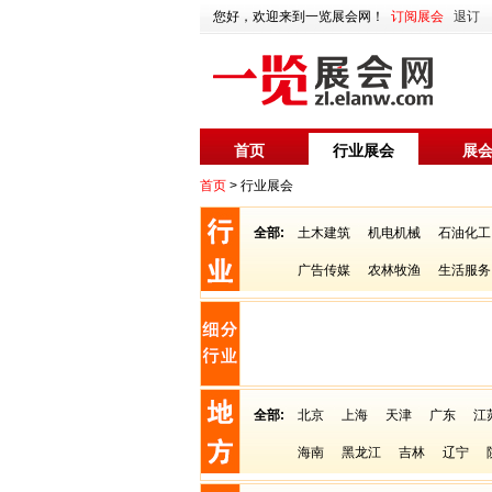
您好，欢迎来到一览展会网！
订阅展会
退订
首页
行业展会
展
首页
> 行业展会
全部:
土木建筑
机电机械
石油化工
广告传媒
农林牧渔
生活服务
全部:
北京
上海
天津
广东
江
海南
黑龙江
吉林
辽宁