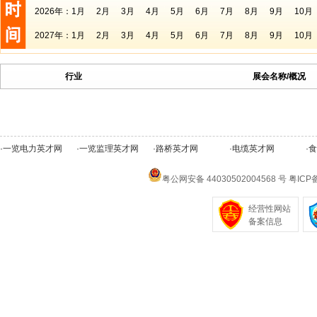
2026年：
1月
2月
3月
4月
5月
6月
7月
8月
9月
10月
2027年：
1月
2月
3月
4月
5月
6月
7月
8月
9月
10月
行业
展会名称/概况
·
一览电力英才网
·
一览监理英才网
·
路桥英才网
·
电缆英才网
·
食
粤公网安备 44030502004568 号
粤ICP备
经营性网站
备案信息