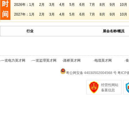
2026年：
1月
2月
3月
4月
5月
6月
7月
8月
9月
10月
2027年：
1月
2月
3月
4月
5月
6月
7月
8月
9月
10月
行业
展会名称/概况
·
一览电力英才网
·
一览监理英才网
·
路桥英才网
·
电缆英才网
·
食
粤公网安备 44030502004568 号
粤ICP备
经营性网站
备案信息