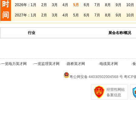
2026年：
1月
2月
3月
4月
5月
6月
7月
8月
9月
10月
2027年：
1月
2月
3月
4月
5月
6月
7月
8月
9月
10月
行业
展会名称/概况
·
一览电力英才网
·
一览监理英才网
·
路桥英才网
·
电缆英才网
·
食
粤公网安备 44030502004568 号
粤ICP备
经营性网站
备案信息