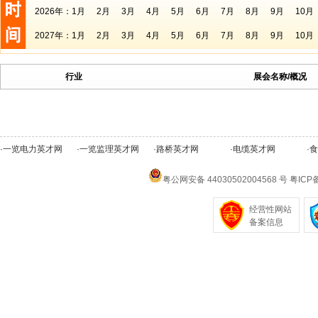
2026年：
1月
2月
3月
4月
5月
6月
7月
8月
9月
10月
2027年：
1月
2月
3月
4月
5月
6月
7月
8月
9月
10月
行业
展会名称/概况
·
一览电力英才网
·
一览监理英才网
·
路桥英才网
·
电缆英才网
·
食
粤公网安备 44030502004568 号
粤ICP备
经营性网站
备案信息