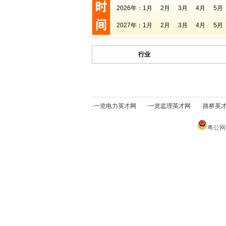
2026年：
1月
2月
3月
4月
5月
2027年：
1月
2月
3月
4月
5月
行业
·
一览电力英才网
·
一览监理英才网
·
路桥英
粤公网安