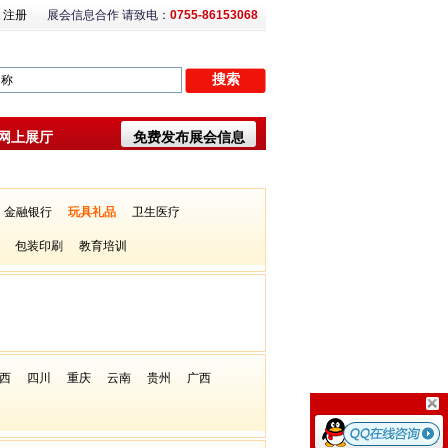
注册
展会信息合作 请致电：
0755-86153068
网上展厅
免费发布展会信息
金融银行
玩具礼品
卫生医疗
包装印刷
教育培训
西
四川
重庆
云南
贵州
广西