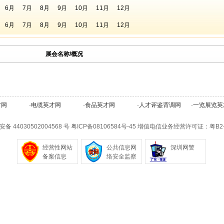
6月
7月
8月
9月
10月
11月
12月
6月
7月
8月
9月
10月
11月
12月
展会名称/概况
才网
·
电缆英才网
·
食品英才网
·
人才评鉴背调网
·
一览展览英
备 44030502004568 号
粤ICP备08106584号-45
增值电信业务经营许可证：粤B2-20
经营性网站
公共信息网
深圳网警
备案信息
络安全监察