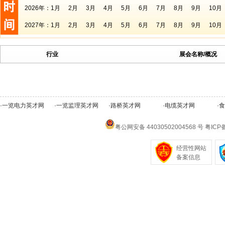
2026年：
1月
2月
3月
4月
5月
6月
7月
8月
9月
10月
2027年：
1月
2月
3月
4月
5月
6月
7月
8月
9月
10月
行业
展会名称/概况
·
一览电力英才网
·
一览监理英才网
·
路桥英才网
·
电缆英才网
·
食
粤公网安备 44030502004568 号
粤ICP备
经营性网站
备案信息