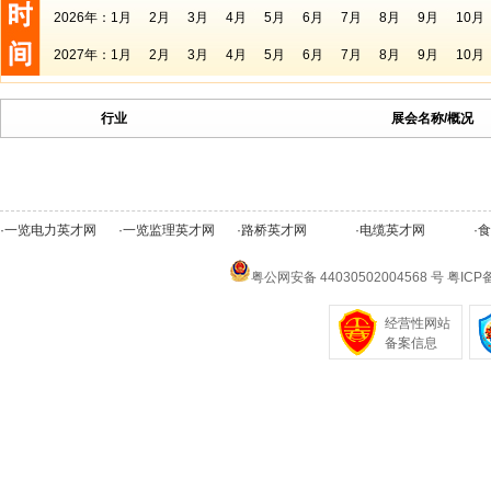
2026年：
1月
2月
3月
4月
5月
6月
7月
8月
9月
10月
2027年：
1月
2月
3月
4月
5月
6月
7月
8月
9月
10月
行业
展会名称/概况
·
一览电力英才网
·
一览监理英才网
·
路桥英才网
·
电缆英才网
·
食
粤公网安备 44030502004568 号
粤ICP备
经营性网站
备案信息